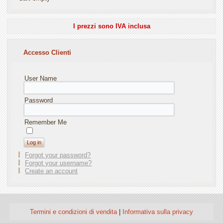
I prezzi sono IVA inclusa
Accesso Clienti
User Name
Password
Remember Me
Forgot your password?
Forgot your username?
Create an account
Termini e condizioni di vendita
|
Informativa sulla privacy