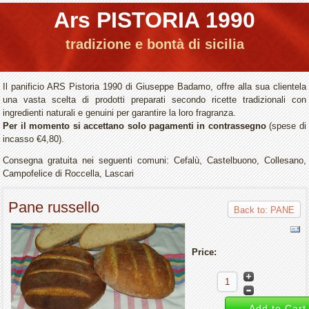
Ars PISTORIA 1990
tradizione e bontà di sicilia
Il panificio ARS Pistoria 1990 di Giuseppe Badamo, offre alla sua clientela
una vasta scelta di prodotti preparati secondo ricette tradizionali con
ingredienti naturali e genuini per garantire la loro fragranza.
Per il momento si accettano solo pagamenti in contrassegno
(spese di
incasso €4,80).
Consegna gratuita nei seguenti comuni: Cefalù, Castelbuono, Collesano,
Campofelice di Roccella, Lascari
Pane russello
Back to: PANE
Price: