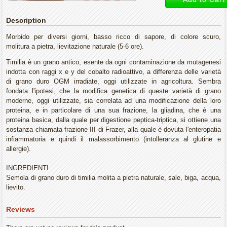
Description
Morbido per diversi giorni, basso ricco di sapore, di colore scuro,
molitura a pietra, lievitazione naturale (5-6 ore).
Timilia è un grano antico, esente da ogni contaminazione da mutagenesi
indotta con raggi x e y del cobalto radioattivo, a differenza delle varietà
di grano duro OGM irradiate, oggi utilizzate in agricoltura. Sembra
fondata l'ipotesi, che la modifica genetica di queste varietà di grano
moderne, oggi utilizzate, sia correlata ad una modificazione della loro
proteina, e in particolare di una sua frazione, la gliadina, che è una
proteina basica, dalla quale per digestione peptica-triptica, si ottiene una
sostanza chiamata frazione III di Frazer, alla quale è dovuta l'enteropatia
infiammatoria e quindi il malassorbimento (intolleranza al glutine e
allergie).
INGREDIENTI
Semola di grano duro di timilia molita a pietra naturale, sale, biga, acqua,
lievito.
Reviews