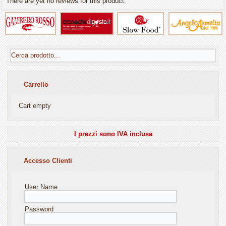
There are yet no reviews for this product.
Carrello
Cart empty
I prezzi sono IVA inclusa
Accesso Clienti
User Name
Password